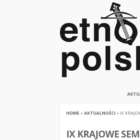
AKTU
HOME
»
AKTUALNOŚCI
»
IX KRAJ
IX KRAJOWE SE