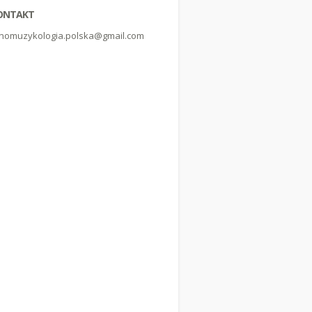
ONTAKT
nomuzykologia.polska@gmail.com