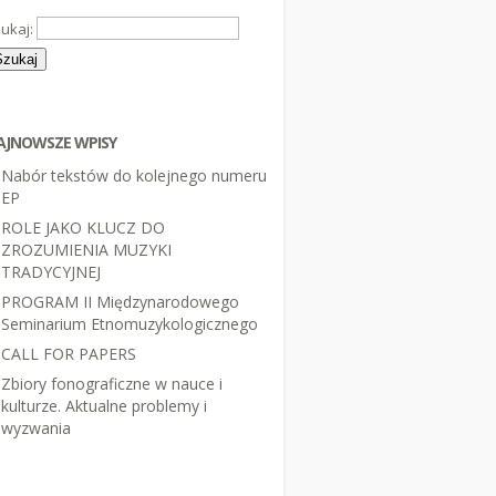
ukaj:
AJNOWSZE WPISY
Nabór tekstów do kolejnego numeru
EP
ROLE JAKO KLUCZ DO
ZROZUMIENIA MUZYKI
TRADYCYJNEJ
PROGRAM II Międzynarodowego
Seminarium Etnomuzykologicznego
CALL FOR PAPERS
Zbiory fonograficzne w nauce i
kulturze. Aktualne problemy i
wyzwania