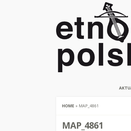
AKTU
HOME
»
MAP_4861
MAP_4861